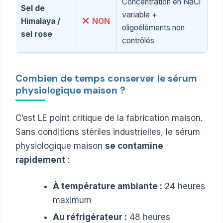
Concentration en NaCl
Sel de
variable +
Himalaya /
NON
oligoéléments non
sel rose
contrôlés
Combien de temps conserver le sérum
physiologique maison ?
C’est LE point critique de la fabrication maison.
Sans conditions stériles industrielles, le sérum
physiologique maison
se contamine
rapidement
:
À température ambiante :
24 heures
maximum
Au réfrigérateur :
48 heures