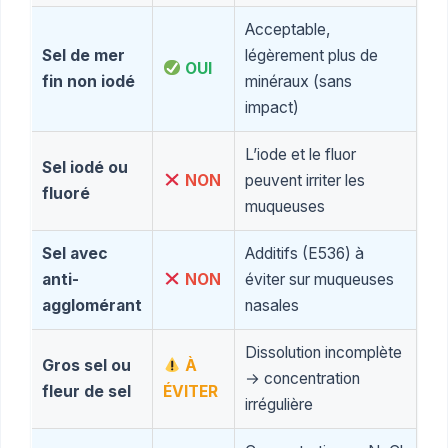
Acceptable,
Sel de mer
légèrement plus de
OUI
fin non iodé
minéraux (sans
impact)
L’iode et le fluor
Sel iodé ou
NON
peuvent irriter les
fluoré
muqueuses
Sel avec
Additifs (E536) à
anti-
NON
éviter sur muqueuses
agglomérant
nasales
Dissolution incomplète
Gros sel ou
À
→ concentration
fleur de sel
ÉVITER
irrégulière