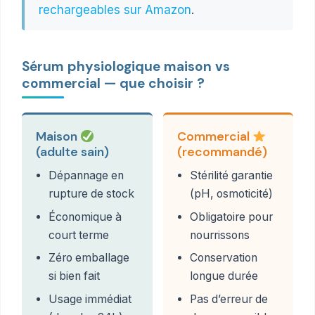
rechargeables sur Amazon
.
Sérum physiologique maison vs
commercial — que choisir ?
Maison
Commercial
(adulte sain)
(recommandé)
Dépannage en
Stérilité garantie
rupture de stock
(pH, osmoticité)
Économique à
Obligatoire pour
court terme
nourrissons
Zéro emballage
Conservation
si bien fait
longue durée
Usage immédiat
Pas d’erreur de