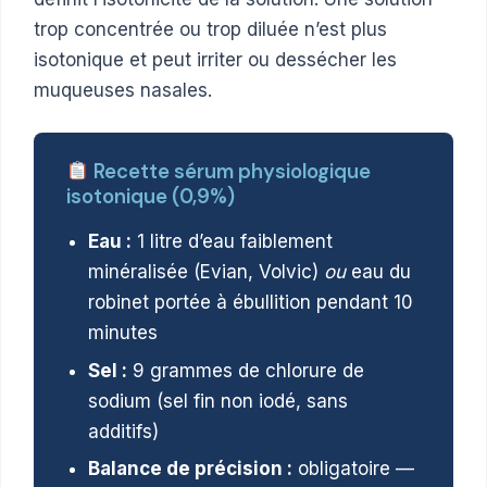
trop concentrée ou trop diluée n’est plus
isotonique et peut irriter ou dessécher les
muqueuses nasales.
Recette sérum physiologique
isotonique (0,9%)
Eau :
1 litre d’eau faiblement
minéralisée (Evian, Volvic)
ou
eau du
robinet portée à ébullition pendant 10
minutes
Sel :
9 grammes de chlorure de
sodium (sel fin non iodé, sans
additifs)
Balance de précision :
obligatoire —